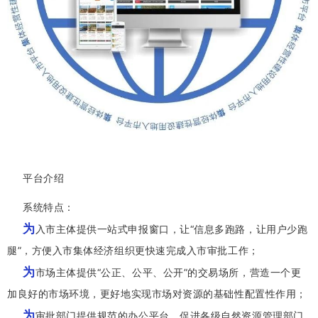
平台介绍
系统特点：
为
入市主体提供一站式申报窗口，让“信息多跑路，让用户少跑
腿”，方便入市集体经济组织更快速完成入市审批工作；
为
市场主体提供“公正、公平、公开”的交易场所，营造一个更
加良好的市场环境，更好地实现市场对资源的基础性配置性作用；
为
审批部门提供规范的办公平台，促进各级自然资源管理部门