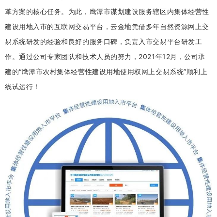
革方案的核心任务。为此，鹰潭市谋划建设服务辖区内集体经营性
建设用地入市的互联网交易平台，云金地凭借多年自然资源网上交
易系统研发的经验和良好的服务口碑，负责入市交易平台研发工
作。通过公司专家团队和技术人员的努力，2021年12月，公司承
建的“鹰潭市农村集体经营性建设用地使用权网上交易系统”顺利上
线试运行！