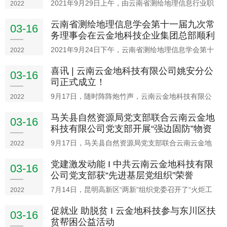
能竞赛中
2021年9月29日上午，由云南省测绘地理信息行业职
2022
业技能竞赛组织委员会办公室举办的第二届自然资源
云南省测绘地理信息学会第十一届九次常
系统测绘地理信息行业职业技能竞赛在兵器工业昆明
03-16
务理事会在云金地科技企业集团总部顺利
疗养院落下帷幕。云金地科技企业集团四名参赛队员
召开
荣获地图绘
2021年9月24日下午，云南省测绘地理信息学会第十
2022
一届九次常务理事会在云金地科技企业集团总部顺利
喜讯 | 云南云金地科技有限公司姚安分公
召开。会议由邱云峰副理事长兼秘书长主持，王卫国
03-16
司正式成立！
理事长等47名常务理事出席了会议。会议首先播放了
云金地科
9月17日，随时阵阵炮竹声，云南云金地科技有限公
2022
司姚安分公司正式揭牌。公司副总经理寸待传、楚雄
马关县自然资源局党支部联合云南云金地
分公司经理黄树鹏、姚安分公司负责人张乔友参加了
03-16
科技有限公司党支部开展“强边固防”物资
揭牌仪式。在集团公司领导的大力支持下，云南云金
捐赠活
地科技有限公司
9月17日，马关县自然资源局党支部联合云南云金地
2022
科技有限公司党支部深入边境一线都龙镇冬瓜林村委
党建激发动能 I 中共云南云金地科技有限
会207卡点，开展“强边固防”物资捐赠活动。马关县自
03-16
公司党支部获“先进基层党组织”荣誉
然资源局领导联合云南云金地科技有限公司领导一行
十余人参
7月14日，昆明高新区“两新”组织党委召开了“火炬工
2022
程”党建示范点暨“两优一先”表彰大会。大会由昆明高
促就业 助脱贫 I 云金地科技参与东川区扶
新区“两新”组织党委副书记邓烨主持，昆明高新区党
03-16
贫帮困公益活动
群工作部副部长、“两新”组织党委书记张建昌及有关